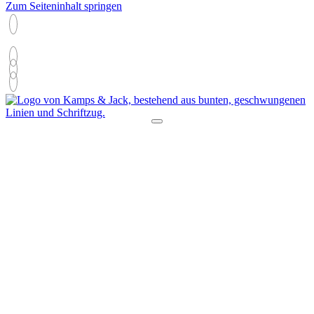
Zum Seiteninhalt springen
05254/6620620