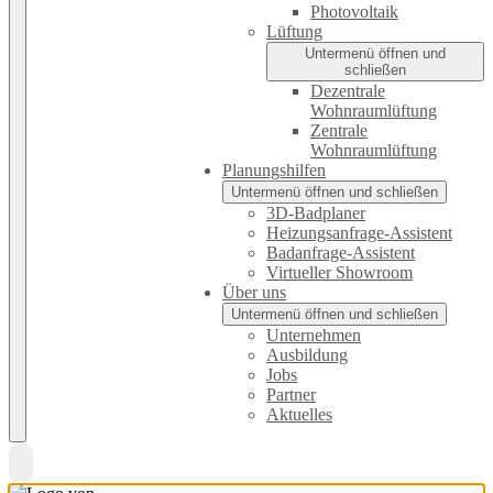
Photovoltaik
Lüftung
Untermenü öffnen und
schließen
Dezentrale
Wohnraumlüftung
Zentrale
Wohnraumlüftung
Planungshilfen
Untermenü öffnen und schließen
3D-Badplaner
Heizungsanfrage-Assistent
Badanfrage-Assistent
Virtueller Showroom
Über uns
Untermenü öffnen und schließen
Unternehmen
Ausbildung
Jobs
Partner
Aktuelles