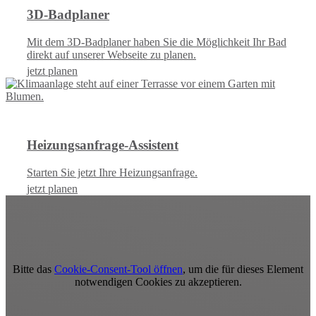
3D-Badplaner
Mit dem 3D-Badplaner haben Sie die Möglichkeit Ihr Bad
direkt auf unserer Webseite zu planen.
jetzt planen
Heizungsanfrage-Assistent
Starten Sie jetzt Ihre Heizungsanfrage.
jetzt planen
Bitte das
Cookie-Consent-Tool öffnen
, um die für dieses Element
notwendigen Cookies zu akzeptieren.