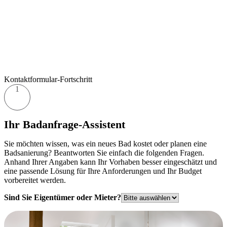
Kontaktformular-Fortschritt
1
Ihr Badanfrage-Assistent
Sie möchten wissen, was ein neues Bad kostet oder planen eine
Badsanierung? Beantworten Sie einfach die folgenden Fragen.
Anhand Ihrer Angaben kann Ihr Vorhaben besser eingeschätzt und
eine passende Lösung für Ihre Anforderungen und Ihr Budget
vorbereitet werden.
Sind Sie Eigentümer oder Mieter?