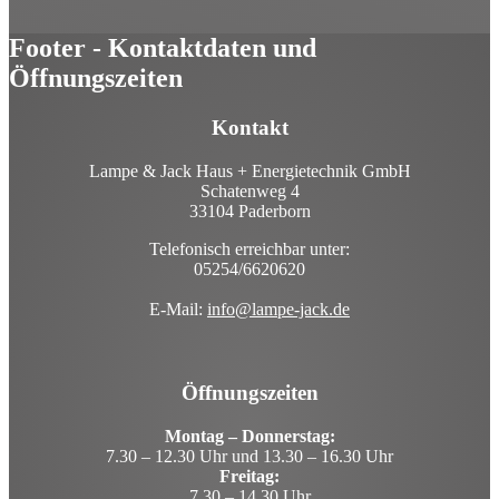
Footer - Kontaktdaten und
Öffnungszeiten
Kontakt
Lampe & Jack Haus + Energietechnik GmbH
Schatenweg 4
33104 Paderborn
Telefonisch erreichbar unter:
05254/6620620
E-Mail:
info@lampe-jack.de
Öffnungszeiten
Montag – Donnerstag:
7.30 – 12.30 Uhr und 13.30 – 16.30 Uhr
Freitag:
7.30 – 14.30 Uhr