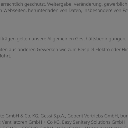
berrechtlich geschützt. Weitergabe, Veränderung, gewerblich
ebseiten, herunterladen von Daten, insbesondere von Fotos 
fträgen gelten unsere Allgemeinen Geschäftsbedingungen, d
ten aus anderen Gewerken wie zum Beispiel Elektro oder Fli
führt.
GmbH & Co. KG, Gessi S.p.A., Geberit Vertriebs GmbH, bur
s Ventilatoren GmbH + Co KG, Easy Sanitary Solutions GmbH