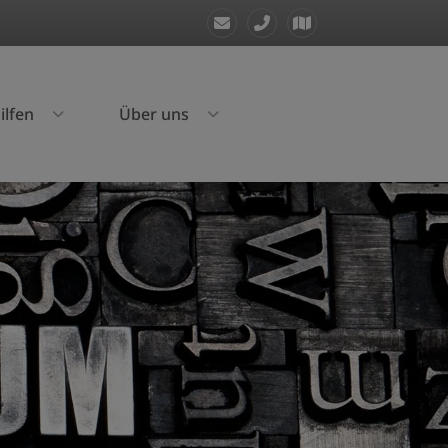
ilfen
Über uns