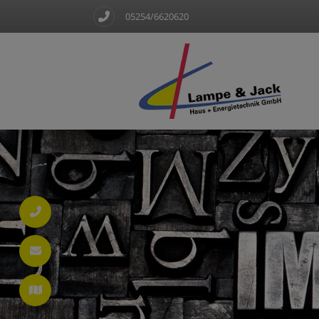
05254/6620620