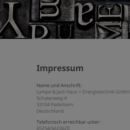
Impressum
Name und Anschrift:
Lampe & Jack Haus + Energietechnik GmbH
Schatenweg 4
33104 Paderborn
Deutschland
Telefonisch erreichbar unter
:
05254/6620620