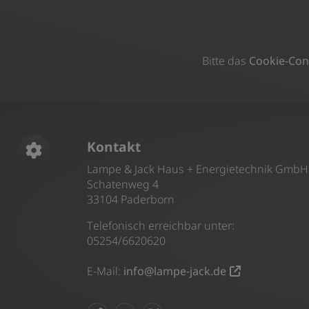
Bitte das
Cookie-Con
Footer - Kontaktdaten und Öffnungszeiten
Kontakt
Lampe & Jack Haus + Energietechnik GmbH
Schatenweg 4
33104 Paderborn
Telefonisch erreichbar unter:
05254/6620620
E-Mail:
info@lampe-jack.de